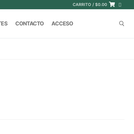
CARRITO
/
$
0.00
TES
CONTACTO
ACCESO