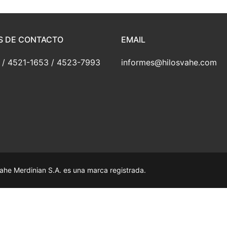
S DE CONTACTO
EMAIL
/ 4521-1653 / 4523-7993
informes@hilosvahe.com
ahe Merdinian S.A. es una marca registrada.