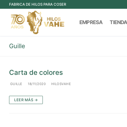
FABRICA DE HILOS PARA COSER
EMPRESA
TIEND
Guille
Carta de colores
GUILLE
18/11/2020
HILOSVAHE
LEER MÁS →