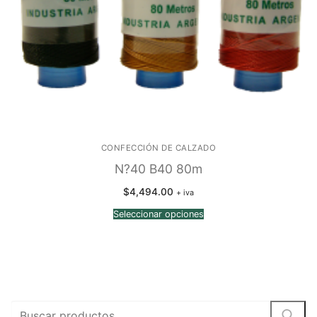
CONFECCIÓN DE CALZADO
N?40 B40 80m
$
4,494.00
+ iva
Seleccionar opciones
Buscar