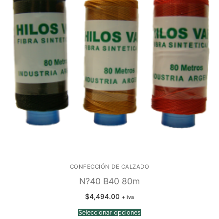
CONFECCIÓN DE CALZADO
N?40 B40 80m
$
4,494.00
+ iva
Seleccionar opciones