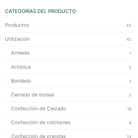
CATEGORÍAS DEL PRODUCTO
Productos
43
Utilización
42
Arneses
1
Artística
3
Bordado
2
Cerrado de bolsas
2
Confección de Calzado
18
Confección de colchones
4
Confección de prendas
13