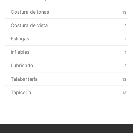
Costura de lonas
13
Costura de vista
2
Eslingas
1
Inflables
1
Lubricado
2
Talabartería
13
Tapicería
13